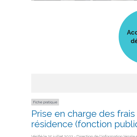
Acc
d
Fiche pratique
Prise en charge des fra
résidence (fonction publi
Vérifié le 25 juillet 2022 - Direction de l'information légal