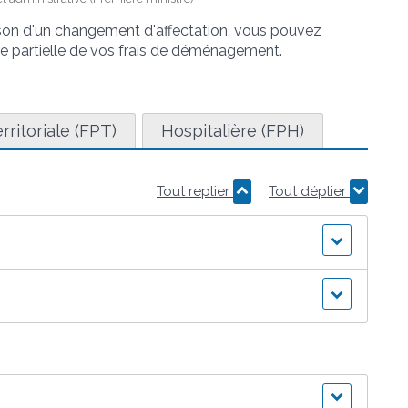
son d'un changement d'affectation, vous pouvez
rge partielle de vos frais de déménagement.
rritoriale (FPT)
Hospitalière (FPH)
Tout replier
Tout déplier