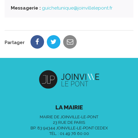
Messagerie :
guichetunique@joinvillelepont.fr
Partager
LA MAIRIE
MAIRIE DE JOINVILLE-LE-PONT
23 RUE DE PARIS
BP. 83 94344 JOINVILLE-LE-PONT CEDEX
TÉL. :
01 49 76 60 00