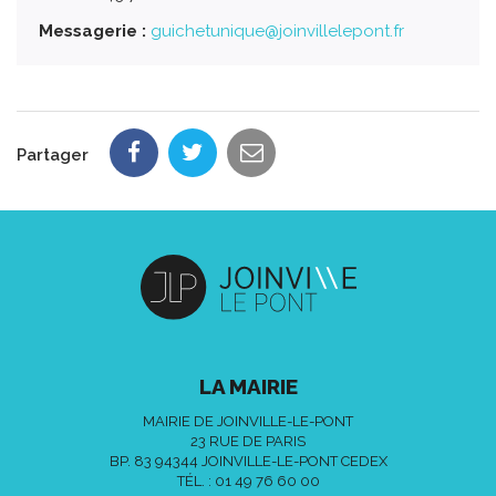
Messagerie :
guichetunique@joinvillelepont.fr
Partager
LA MAIRIE
MAIRIE DE JOINVILLE-LE-PONT
23 RUE DE PARIS
BP. 83 94344 JOINVILLE-LE-PONT CEDEX
TÉL. :
01 49 76 60 00