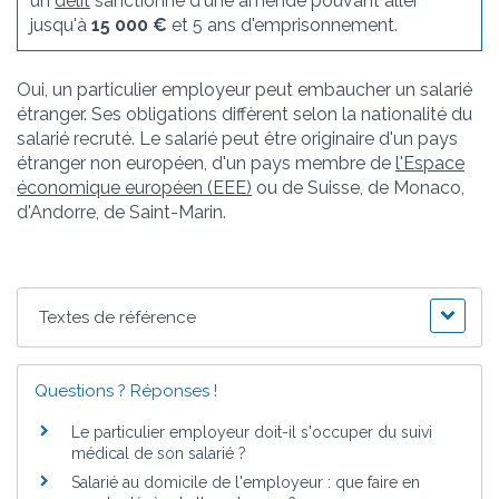
un
délit
sanctionné d'une amende pouvant aller
jusqu'à
15 000 €
et 5 ans d'emprisonnement.
Oui, un particulier employeur peut embaucher un salarié
étranger. Ses obligations diffèrent selon la nationalité du
salarié recruté. Le salarié peut être originaire d'un pays
étranger non européen, d'un pays membre de
l'Espace
économique européen (EEE)
ou de Suisse, de Monaco,
d'Andorre, de Saint-Marin.
Textes de référence
Questions ? Réponses !
Le particulier employeur doit-il s'occuper du suivi
médical de son salarié ?
Salarié au domicile de l'employeur : que faire en