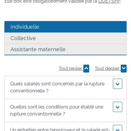
Elle doit être obligatoirement validée par la
DDETSPP
.
Individuelle
Collective
Assistante maternelle
Tout replier
Tout déplier
Quels salariés sont concernés par la rupture
conventionnelle ?
Quelles sont les conditions pour établir une
rupture conventionnelle ?
Un entretien entre l'employeur et le salarié est-