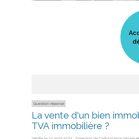
Acc
d
Question-réponse
La vente d'un bien immobi
TVA immobilière ?
Vérifié le 24 août 2023 - Direction de l'information légale 