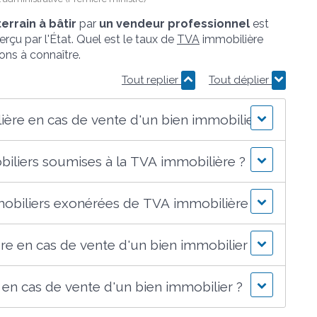
terrain à bâtir
par
un vendeur professionnel
est
rçu par l'État. Quel est le taux de
TVA
immobilière
ons à connaître.
Tout replier
Tout déplier
ière en cas de vente d'un bien immobilier ?
biliers soumises à la TVA immobilière ?
mobiliers exonérées de TVA immobilière ?
e en cas de vente d'un bien immobilier ?
 en cas de vente d'un bien immobilier ?