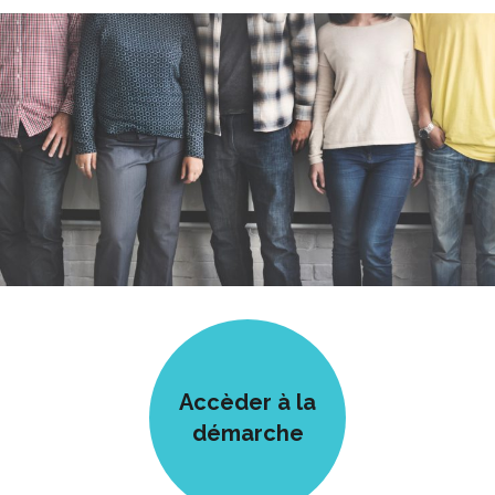
Accèder à la
démarche