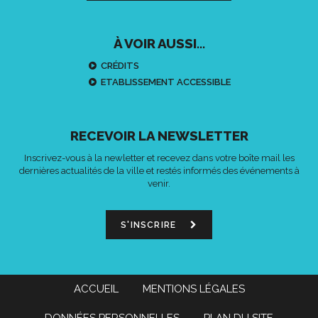
À VOIR AUSSI...
CRÉDITS
ETABLISSEMENT ACCESSIBLE
RECEVOIR LA NEWSLETTER
Inscrivez-vous à la newletter et recevez dans votre boîte mail les
dernières actualités de la ville et restés informés des événements à
venir.
S'INSCRIRE
ACCUEIL
MENTIONS LÉGALES
DONNÉES PERSONNELLES
PLAN DU SITE