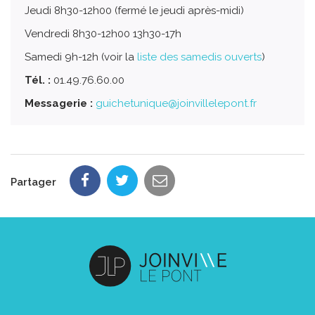
Jeudi 8h30-12h00 (fermé le jeudi après-midi)
Vendredi 8h30-12h00 13h30-17h
Samedi 9h-12h (voir la
liste des samedis ouverts
)
Tél. :
01.49.76.60.00
Messagerie :
guichetunique@joinvillelepont.fr
Partager