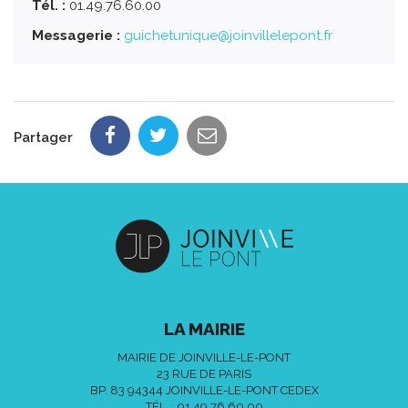
Tél. :
01.49.76.60.00
Messagerie :
guichetunique@joinvillelepont.fr
Partager
LA MAIRIE
MAIRIE DE JOINVILLE-LE-PONT
23 RUE DE PARIS
BP. 83 94344 JOINVILLE-LE-PONT CEDEX
TÉL. :
01 49 76 60 00