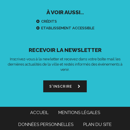
À VOIR AUSSI...
CRÉDITS
ETABLISSEMENT ACCESSIBLE
RECEVOIR LA NEWSLETTER
Inscrivez-vous à la newletter et recevez dans votre boîte mail les
dernières actualités de la ville et restés informés des événements à
venir.
S'INSCRIRE
ACCUEIL
MENTIONS LÉGALES
DONNÉES PERSONNELLES
PLAN DU SITE