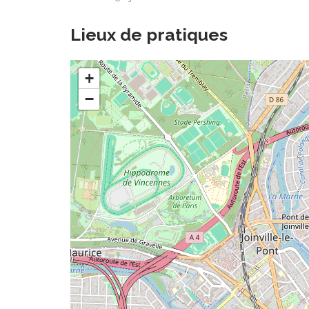
Lieux de pratiques
+
−