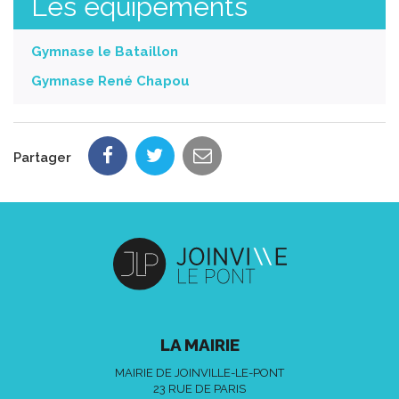
Les équipements
Gymnase le Bataillon
Gymnase René Chapou
Partager
LA MAIRIE
MAIRIE DE JOINVILLE-LE-PONT
23 RUE DE PARIS