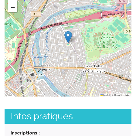
−
Leaflet
|
©
OpenStreetMap
Infos pratiques
Inscriptions :