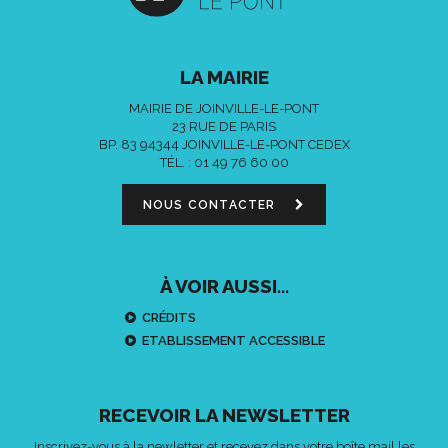
LA MAIRIE
MAIRIE DE JOINVILLE-LE-PONT
23 RUE DE PARIS
BP. 83 94344 JOINVILLE-LE-PONT CEDEX
TÉL. :
01 49 76 60 00
NOUS CONTACTER
À VOIR AUSSI...
CRÉDITS
ETABLISSEMENT ACCESSIBLE
RECEVOIR LA NEWSLETTER
Inscrivez-vous à la newletter et recevez dans votre boîte mail les