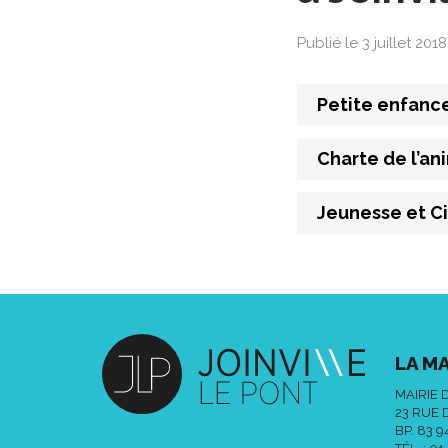
Publié le 3 juillet 2018
Petite enfanc
Charte de l’an
Jeunesse et C
LA MA
MAIRIE 
23 RUE 
BP. 83 