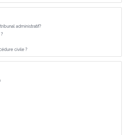
tribunal administratif?
 ?
édure civile ?
n