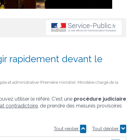
gir rapidement devant le
gale et administrative (Première ministre), Ministère chargé de la
vez utiliser le référé. C'est une
procédure judiciaire
at contradictoire
, de prendre des mesures provisoires
Tout replier
Tout déplier