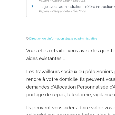
Papiers - Citoyenneté - Élections
Litige avec l'administration : référé instruction
Papiers - Citoyenneté - Élections
©
Direction de l'information légale et administrative
Vous êtes retraité, vous avez des questi
aides existantes …
Les travailleurs sociaux du pôle Senior
rendre à votre domicile. Ils peuvent vo
demandes d’Allocation Personnalisée d’A
portage de repas, téléalarme, vigilance 
Ils peuvent vous aider à faire valoir vos d