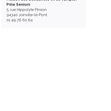
Pôle Seniors
5, rue Hippolyte Pinson
94340 Joinville-le-Pont
01 49 76 60 64