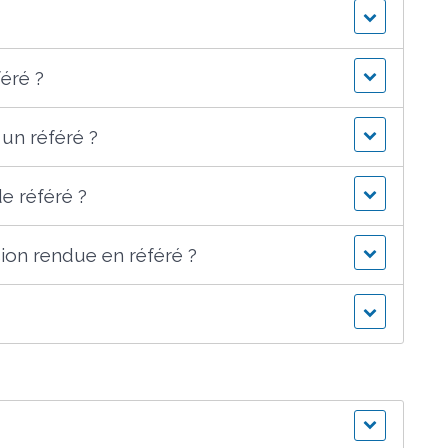
éré ?
un référé ?
e référé ?
sion rendue en référé ?