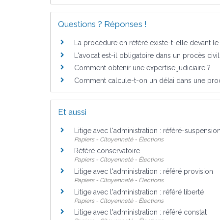
Questions ? Réponses !
La procédure en référé existe-t-elle devant le 
L'avocat est-il obligatoire dans un procès civil
Comment obtenir une expertise judiciaire ?
Comment calcule-t-on un délai dans une proc
Et aussi
Litige avec l'administration : référé-suspensio
Papiers - Citoyenneté - Élections
Référé conservatoire
Papiers - Citoyenneté - Élections
Litige avec l'administration : référé provision
Papiers - Citoyenneté - Élections
Litige avec l'administration : référé liberté
Papiers - Citoyenneté - Élections
Litige avec l'administration : référé constat