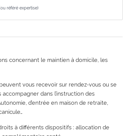
 (ou référé expertise)
ons concernant le maintien à domicile, les
s peuvent vous recevoir sur rendez-vous ou se
us accompagner dans l’instruction des
utonomie, d’entrée en maison de retraite,
canicule…
roits à différents dispositifs : allocation de