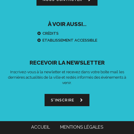
À VOIR AUSSI...
CRÉDITS
ETABLISSEMENT ACCESSIBLE
RECEVOIR LA NEWSLETTER
Inscrivez-vous à la newletter et recevez dans votre boîte mail les
dernières actualités de la ville et restés informés des événements à
venir.
S'INSCRIRE
ACCUEIL
MENTIONS LÉGALES