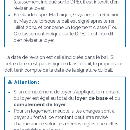
(classement indiqué sur le
DPE
), il est interdit d'en
réviser le loyer.
En Guadeloupe, Martinique, Guyane, à La Réunion
et Mayotte, lorsque le bail est signé après le 1
er
juillet 2024 et concerne un logement classé F ou
G (classement indiqué sur le
DPE
), il est interdit
d'en réviser le loyer.
La date de révision est celle indiquée dans le bail. Si
cette date n'est pas indiquée dans le bail, le propriétaire
doit tenir compte de la date de la signature du bail.
Attention :
Si un
complément de loyer
s'applique, le montant
du loyer est égal au total du
loyer de base
et du
complément de loyer
.
Pour un logement meublé, si les charges sont à
payer au forfait, ce montant peut être révisé
chaque année selon les mêmes règles que celles