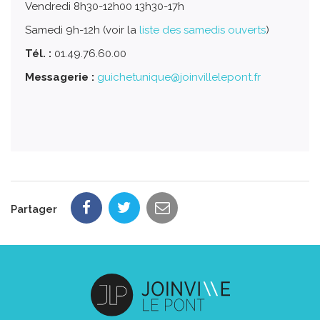
Vendredi 8h30-12h00 13h30-17h
Samedi 9h-12h (voir la
liste des samedis ouverts
)
Tél. :
01.49.76.60.00
Messagerie :
guichetunique@joinvillelepont.fr
Partager