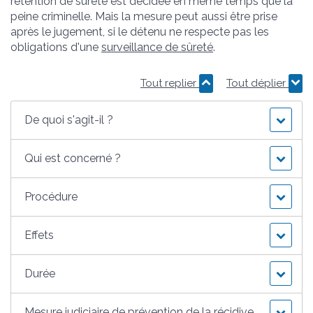
rétention de sûreté est décidée en même temps que la
peine criminelle. Mais la mesure peut aussi être prise
après le jugement, si le détenu ne respecte pas les
obligations d'une
surveillance de sûreté
.
Tout replier
Tout déplier
De quoi s'agit-il ?
Qui est concerné ?
Procédure
Effets
Durée
Mesure judiciaire de prévention de la récidive