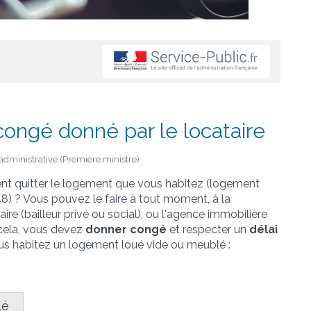
congé donné par le locataire
t administrative (Première ministre)
ent quitter le logement que vous habitez (logement
948) ? Vous pouvez le faire à tout moment, à la
aire (bailleur privé ou social), ou l'agence immobilière
 cela, vous devez
donner congé
et respecter un
délai
vous habitez un logement loué vide ou meublé :
lé