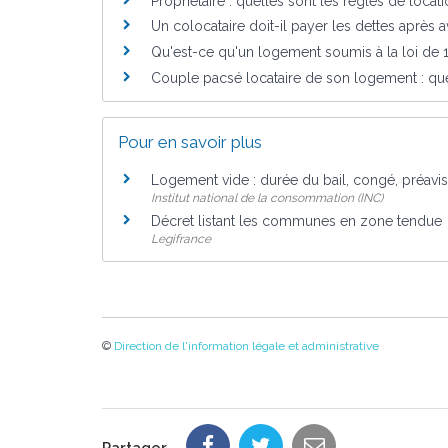
Propriétaire : quelles sont les règles de loc
Un colocataire doit-il payer les dettes après 
Qu'est-ce qu'un logement soumis à la loi de 
Couple pacsé locataire de son logement : que
Pour en savoir plus
Logement vide : durée du bail, congé, préavis,
Institut national de la consommation (INC)
Décret listant les communes en zone tendue
Legifrance
©
Direction de l'information légale et administrative
Partager