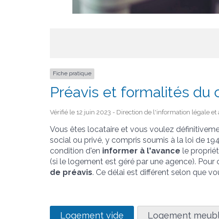
Fiche pratique
Préavis et formalités du 
Vérifié le 12 juin 2023 - Direction de l'information légale e
Vous êtes locataire et vous voulez définitivem
social ou privé, y compris soumis à la loi de 1
condition d'en
informer à l'avance
le propriét
(si le logement est géré par une agence). Pour
de préavis
. Ce délai est différent selon que 
Logement vide
Logement meub