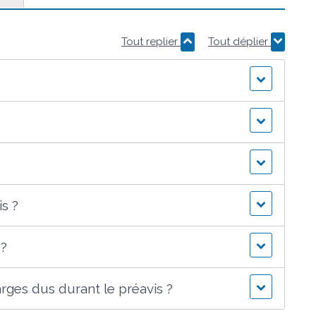
Tout replier
Tout déplier
is ?
 ?
rges dus durant le préavis ?