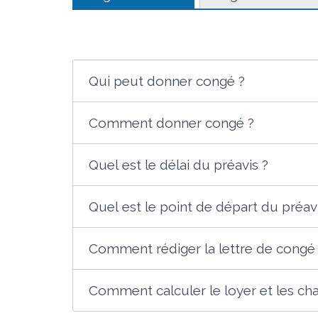
Qui peut donner congé ?
Comment donner congé ?
Quel est le délai du préavis ?
Quel est le point de départ du préav
Comment rédiger la lettre de congé
Comment calculer le loyer et les cha