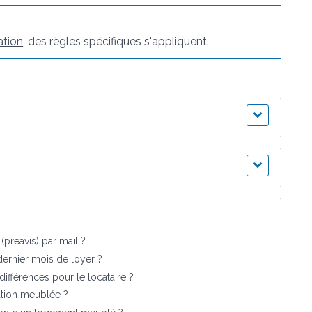
ation
, des règles spécifiques s'appliquent.
(préavis) par mail ?
 dernier mois de loyer ?
ifférences pour le locataire ?
cation meublée ?