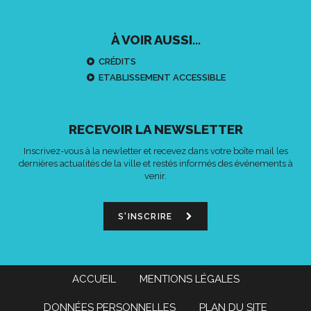
À VOIR AUSSI...
CRÉDITS
ETABLISSEMENT ACCESSIBLE
RECEVOIR LA NEWSLETTER
Inscrivez-vous à la newletter et recevez dans votre boîte mail les
dernières actualités de la ville et restés informés des événements à
venir.
S'INSCRIRE
ACCUEIL
MENTIONS LÉGALES
DONNÉES PERSONNELLES
PLAN DU SITE