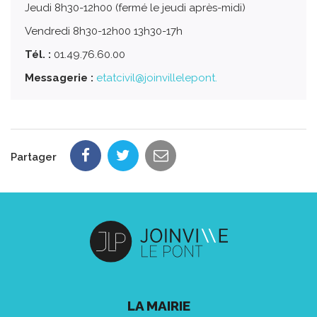
Jeudi 8h30-12h00 (fermé le jeudi après-midi)
Vendredi 8h30-12h00 13h30-17h
Tél. :
01.49.76.60.00
Messagerie :
etatcivil@joinvillelepont.
Partager
LA MAIRIE