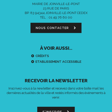
MAIRIE DE JOINVILLE-LE-PONT
23 RUE DE PARIS
BP. 83 94344 JOINVILLE-LE-PONT CEDEX
TÉL. :
01 49 76 60 00
NOUS CONTACTER
À VOIR AUSSI...
CRÉDITS
ETABLISSEMENT ACCESSIBLE
RECEVOIR LA NEWSLETTER
Inscrivez-vous à la newletter et recevez dans votre boîte mail les
dernières actualités de la ville et restés informés des événements à
venir.
S'INSCRIRE