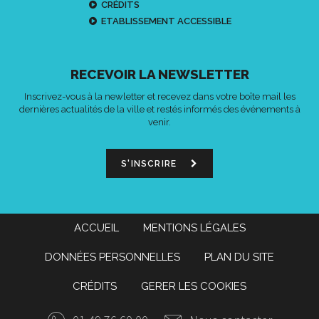
CRÉDITS
ETABLISSEMENT ACCESSIBLE
RECEVOIR LA NEWSLETTER
Inscrivez-vous à la newletter et recevez dans votre boîte mail les
dernières actualités de la ville et restés informés des événements à
venir.
S'INSCRIRE
ACCUEIL
MENTIONS LÉGALES
DONNÉES PERSONNELLES
PLAN DU SITE
CRÉDITS
GERER LES COOKIES