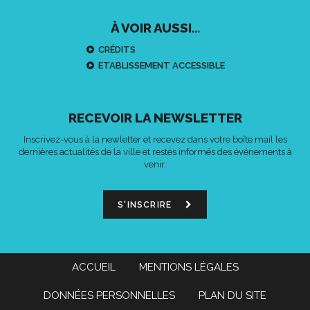
À VOIR AUSSI...
CRÉDITS
ETABLISSEMENT ACCESSIBLE
RECEVOIR LA NEWSLETTER
Inscrivez-vous à la newletter et recevez dans votre boîte mail les
dernières actualités de la ville et restés informés des événements à
venir.
S'INSCRIRE
ACCUEIL
MENTIONS LÉGALES
DONNÉES PERSONNELLES
PLAN DU SITE