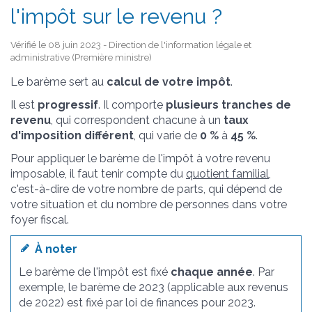
l'impôt sur le revenu ?
Vérifié le 08 juin 2023 - Direction de l'information légale et
administrative (Première ministre)
Le barème sert au
calcul de votre impôt
.
Il est
progressif
. Il comporte
plusieurs tranches de
revenu
, qui correspondent chacune à un
taux
d'imposition différent
, qui varie de
0 %
à
45 %
.
Pour appliquer le barème de l'impôt à votre revenu
imposable, il faut tenir compte du
quotient familial
,
c'est-à-dire de votre nombre de parts, qui dépend de
votre situation et du nombre de personnes dans votre
foyer fiscal.
À noter
Le barème de l'impôt est fixé
chaque année
. Par
exemple, le barème de 2023 (applicable aux revenus
de 2022) est fixé par loi de finances pour 2023.