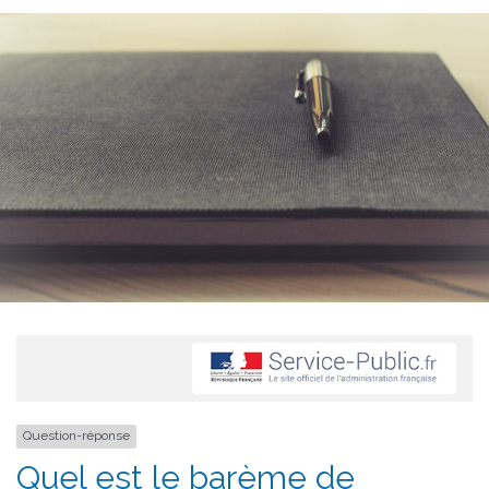
Question-réponse
Quel est le barème de