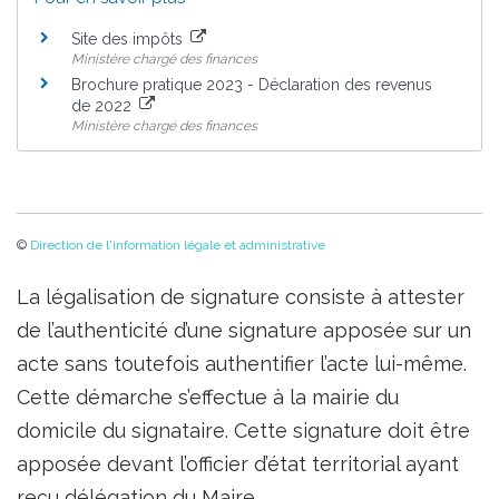
Site des impôts
Ministère chargé des finances
Brochure pratique 2023 - Déclaration des revenus
de 2022
Ministère chargé des finances
©
Direction de l'information légale et administrative
La légalisation de signature consiste à attester
de l’authenticité d’une signature apposée sur un
acte sans toutefois authentifier l’acte lui-même.
Cette démarche s’effectue à la mairie du
domicile du signataire. Cette signature doit être
apposée devant l’officier d’état territorial ayant
reçu délégation du Maire.