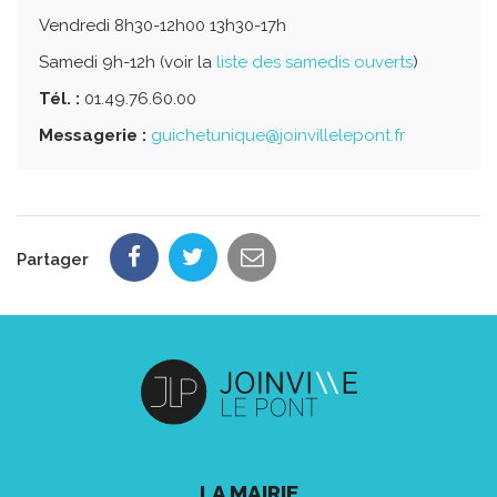
Vendredi 8h30-12h00 13h30-17h
Samedi 9h-12h (voir la
liste des samedis ouverts
)
Tél. :
01.49.76.60.00
Messagerie :
guichetunique@joinvillelepont.fr
Partager
LA MAIRIE