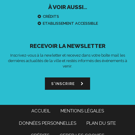
À VOIR AUSSI...
CRÉDITS
ETABLISSEMENT ACCESSIBLE
RECEVOIR LA NEWSLETTER
Inscrivez-vous à la newletter et recevez dans votre boîte mail les
dernières actualités de la ville et restés informés des événements à
venir.
S'INSCRIRE
ACCUEIL
MENTIONS LÉGALES
DONNÉES PERSONNELLES
PLAN DU SITE