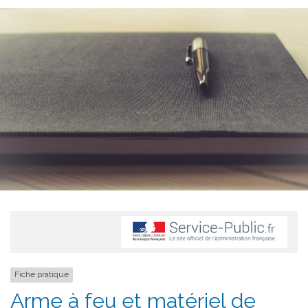
Fiche pratique
Arme à feu et matériel de