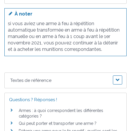
À noter
si vous aviez une arme à feu à répétition
automatique transformée en arme à feu à répétition
manuelle ou en arme à feu à 1 coup avant le 1
er
novembre 2021, vous pouvez continuer à la détenir
et à acheter les munitions correspondantes.
Textes de référence
Questions ? Réponses !
Armes : à quoi correspondent les différentes
catégories ?
Qui peut porter et transporter une arme ?
Détenir une arme pour le tir sportif : quelles sont les