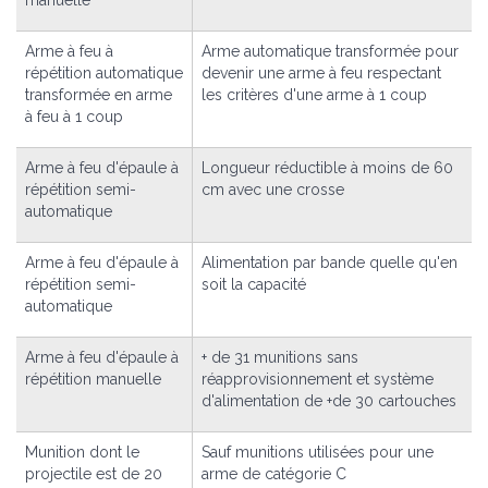
Arme à feu à
Arme automatique transformée pour
répétition automatique
devenir une arme à feu respectant
transformée en arme
les critères d'une arme à 1 coup
à feu à 1 coup
Arme à feu d'épaule à
Longueur réductible à moins de 60
répétition semi-
cm avec une crosse
automatique
Arme à feu d'épaule à
Alimentation par bande quelle qu'en
répétition semi-
soit la capacité
automatique
Arme à feu d'épaule à
+ de 31 munitions sans
répétition manuelle
réapprovisionnement et système
d'alimentation de +de 30 cartouches
Munition dont le
Sauf munitions utilisées pour une
projectile est de 20
arme de catégorie C