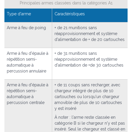
Principales armes classées dans la catégories A1
Type d'arme
Caractéristiques
Arme à feu de poing
+ de 21 munitions sans
réapprovisionnement et système
d'alimentation de + de 20 cartouches
Arme à feu d'épaule à
+ de 31 munitions sans
répétition semi-
réapprovisionnement et système
automatique à
d'alimentation de +de 30 cartouches
percussion annulaire
Arme à feu d'épaule à
+ de 11 coups sans recharger, avec
répétition semi-
chargeur intégré de plus de 10
automatique à
cartouches ou lorsqu'un chargeur
percussion centrale
amovible de plus de 10 cartouches
y est inséré
À noter : l'arme reste classée en
catégorie B si le chargeur n'y est pas
inséré. Seul le chargeur est classé en