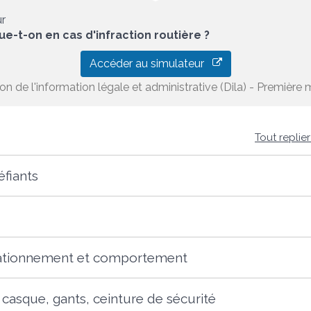
ur
ue-t-on en cas d'infraction routière ?
Accéder au simulateur
ion de l'information légale et administrative (Dila) - Première m
Tout replie
éfiants
stationnement et comportement
casque, gants, ceinture de sécurité