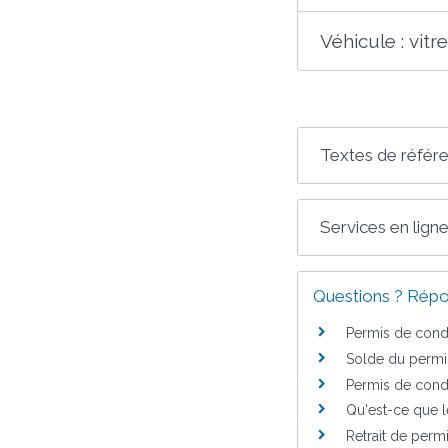
Véhicule : vitr
Textes de référ
Services en ligne
Questions ? Répo
Permis de condu
Solde du permi
Permis de condu
Qu'est-ce que l
Retrait de permi