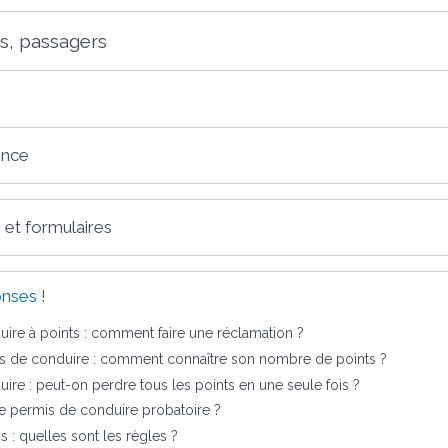
es, passagers
ence
 et formulaires
nses !
ire à points : comment faire une réclamation ?
s de conduire : comment connaître son nombre de points ?
ire : peut-on perdre tous les points en une seule fois ?
e permis de conduire probatoire ?
s : quelles sont les règles ?