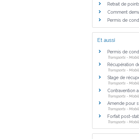
Retrait de point
Comment demande
Permis de condu
Et aussi
Permis de cond
Transports - Mobil
Récupération d
Transports - Mobil
Stage de récupé
Transports - Mobil
Contravention a
Transports - Mobil
Amende pour sta
Transports - Mobil
Forfait post-st
Transports - Mobil