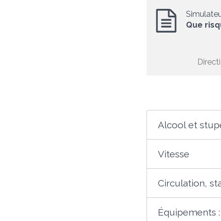
Simulate
Que risq
Direct
Alcool et stup
Vitesse
Circulation, 
Équipements : 