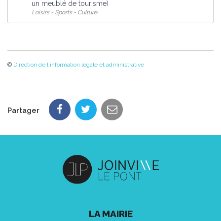
un meublé de tourisme)
Loisirs - Sports - Culture
©
Direction de l'information légale et administrative
Partager
LA MAIRIE