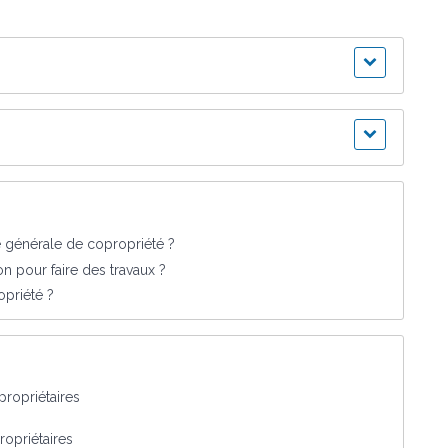
 générale de copropriété ?
n pour faire des travaux ?
opriété ?
ropriétaires
opriétaires