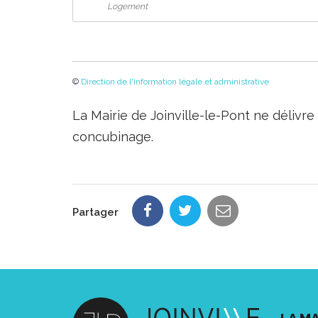
Logement
©
Direction de l'information légale et administrative
La Mairie de Joinville-le-Pont ne délivr
concubinage.
Partager
LA MA