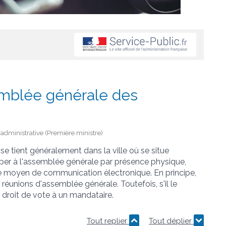
mblée générale des
t administrative (Première ministre)
e tient généralement dans la ville où se situe
iper à l'assemblée générale par présence physique,
e moyen de communication électronique. En principe,
 réunions d'assemblée générale. Toutefois, s'il le
 droit de vote à un mandataire.
Tout replier
Tout déplier