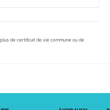
e plus de certificat de vie commune ou de
IRIE
À VOIR AUSSI...
R