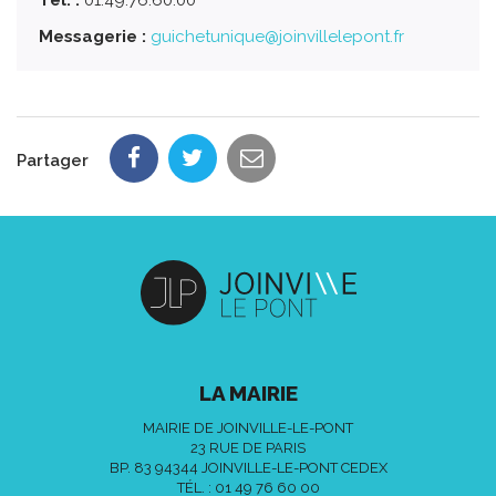
Messagerie :
guichetunique@joinvillelepont.fr
Partager
LA MAIRIE
MAIRIE DE JOINVILLE-LE-PONT
23 RUE DE PARIS
BP. 83 94344 JOINVILLE-LE-PONT CEDEX
TÉL. :
01 49 76 60 00