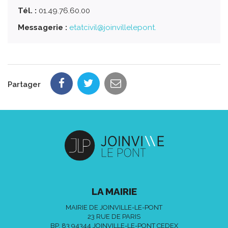
Tél. :
01.49.76.60.00
Messagerie :
etatcivil@joinvillelepont.
Partager
LA MAIRIE
MAIRIE DE JOINVILLE-LE-PONT
23 RUE DE PARIS
BP. 83 94344 JOINVILLE-LE-PONT CEDEX