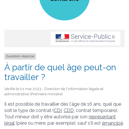
Question-réponse
À partir de quel âge peut-on
travailler ?
Vérifié le 01 mai 2023 - Direction de l'information légale et
administrative (Première ministre)
Il est possible de travailler dès l'âge de 16 ans, quel que
soit le type de contrat (
CDI
,
CDD
, contrat temporaire).
Tout mineur doit y être autorisé par son
représentant
légal
(père ou mère, par exemple), sauf s'il est
émancipé
.