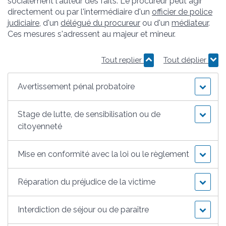
socialement l'auteur des faits. Le procureur peut agir
directement ou par l'intermédiaire d'un
officier de police
judiciaire
, d'un
délégué du procureur
ou d'un
médiateur
.
Ces mesures s'adressent au majeur et mineur.
Tout replier
Tout déplier
Avertissement pénal probatoire
Stage de lutte, de sensibilisation ou de
citoyenneté
Mise en conformité avec la loi ou le règlement
Réparation du préjudice de la victime
Interdiction de séjour ou de paraître