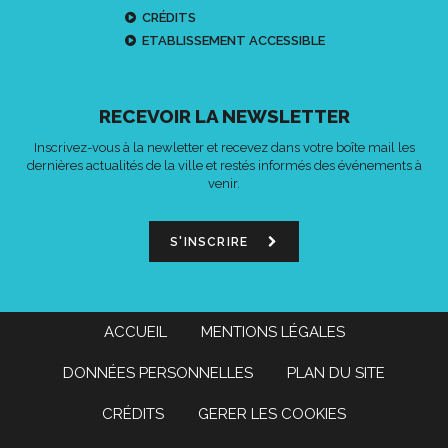
CRÉDITS
ETABLISSEMENT ACCESSIBLE
RECEVOIR LA NEWSLETTER
Inscrivez-vous à la newletter et recevez dans votre boîte mail les
dernières actualités de la ville et restés informés des événements à
venir.
S'INSCRIRE
ACCUEIL
MENTIONS LÉGALES
DONNÉES PERSONNELLES
PLAN DU SITE
CRÉDITS
GERER LES COOKIES