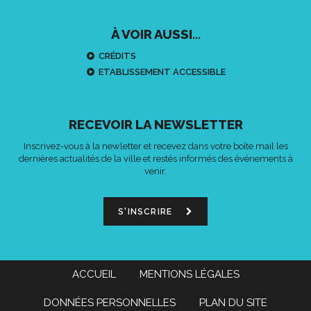
À VOIR AUSSI...
CRÉDITS
ETABLISSEMENT ACCESSIBLE
RECEVOIR LA NEWSLETTER
Inscrivez-vous à la newletter et recevez dans votre boîte mail les
dernières actualités de la ville et restés informés des événements à
venir.
S'INSCRIRE
ACCUEIL
MENTIONS LÉGALES
DONNÉES PERSONNELLES
PLAN DU SITE