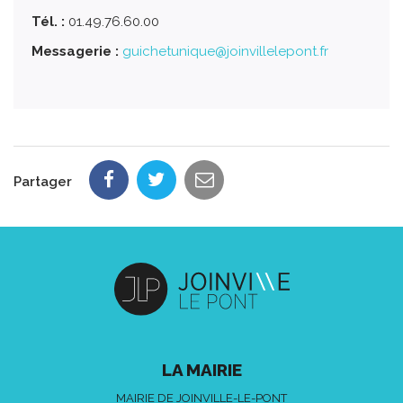
Tél. :
01.49.76.60.00
Messagerie :
guichetunique@joinvillelepont.fr
Partager
LA MAIRIE
MAIRIE DE JOINVILLE-LE-PONT