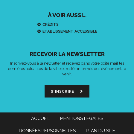
À VOIR AUSSI...
CRÉDITS
ETABLISSEMENT ACCESSIBLE
RECEVOIR LA NEWSLETTER
Inscrivez-vous à la newletter et recevez dans votre boîte mail les
dernières actualités de la ville et restés informés des événements à
venir.
S'INSCRIRE
ACCUEIL
MENTIONS LÉGALES
DONNÉES PERSONNELLES
PLAN DU SITE