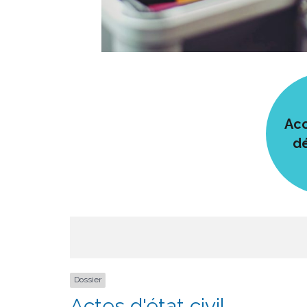
Acc
d
Dossier
Actes d'état civil