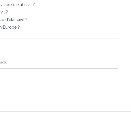
ière d'état civil ?
vil ?
 d'état civil ?
en Europe ?
Cada)