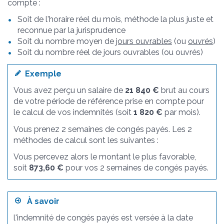
compte :
Soit de l'horaire réel du mois, méthode la plus juste et
reconnue par la jurisprudence
Soit du nombre moyen de
jours ouvrables
(ou
ouvrés
)
Soit du nombre réel de jours ouvrables (ou ouvrés)
Exemple
Vous avez perçu un salaire de
21 840 €
brut au cours
de votre période de référence prise en compte pour
le calcul de vos indemnités (soit
1 820 €
par mois).
Vous prenez 2 semaines de congés payés. Les 2
méthodes de calcul sont les suivantes :
Vous percevez alors le montant le plus favorable,
soit
873,60 €
pour vos 2 semaines de congés payés.
À savoir
l'indemnité de congés payés est versée à la date