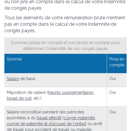
ou non pris en compte dans le calcul de votre indemnité
de congés payés
Tous les éléments de votre rémunération brute n'entrent
pas en compte dans le calcul de votre indemnité de
congés payés.
Sommes prises en compte et non prises en compte pour
déterminer l'indemnité de vos congés payés
Somme
Prise en
compte
Salaire
de base
Oui
Majoration de salaire (
heures supplémentaires
,
Oui
travail de nuit
, etc.)
Salaire reconstitué pendant des périodes
Oui
assimilées à du
travail effectif
(
congé maternité
,
congé de paternité et d'accueil de l'enfant
ou arrêt
de travail pour
accident de travail
ou
maladie