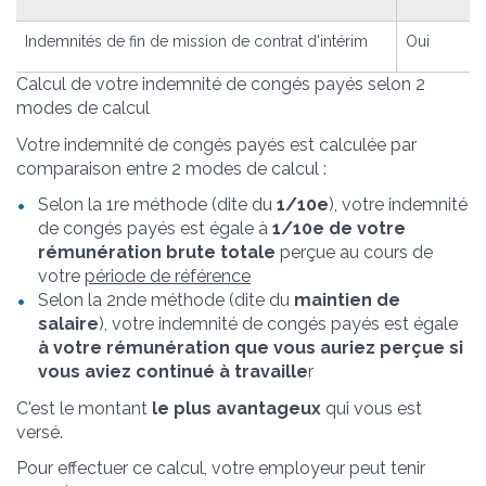
Indemnités de fin de mission de contrat d'intérim
Oui
Calcul de votre indemnité de congés payés selon 2
modes de calcul
Votre indemnité de congés payés est calculée par
comparaison entre 2 modes de calcul :
Selon la 1
re
méthode (dite du
1/10
e
), votre indemnité
de congés payés est égale à
1/10
e
de votre
rémunération brute totale
perçue au cours de
votre
période de référence
Selon la 2
nde
méthode (dite du
maintien de
salaire
), votre indemnité de congés payés est égale
à votre rémunération que vous auriez perçue si
vous aviez continué à travaille
r
C'est le montant
le plus avantageux
qui vous est
versé.
Pour effectuer ce calcul, votre employeur peut tenir