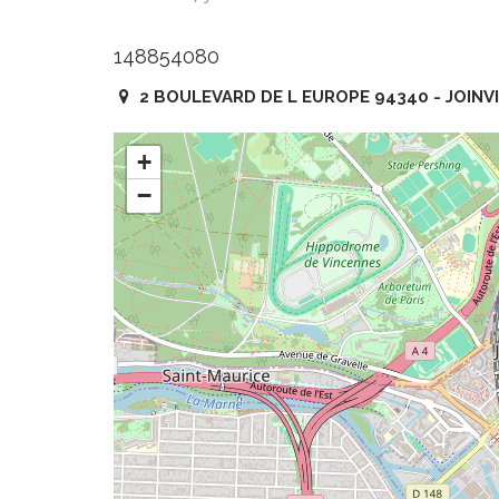
148854080
2 BOULEVARD DE L EUROPE 94340 - JOINV
+
−