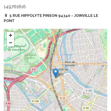
149761816
5 RUE HIPPOLYTE PINSON 94340 - JOINVILLE LE
PONT
+
−