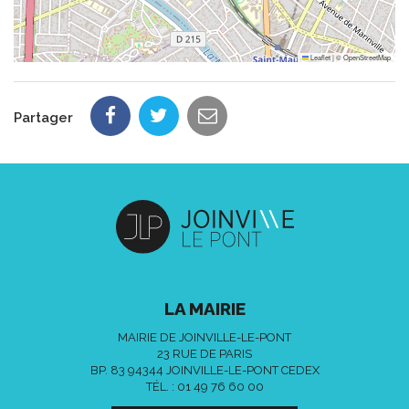
Leaflet
|
©
OpenStreetMap
Partager
LA MAIRIE
MAIRIE DE JOINVILLE-LE-PONT
23 RUE DE PARIS
BP. 83 94344 JOINVILLE-LE-PONT CEDEX
TÉL. :
01 49 76 60 00