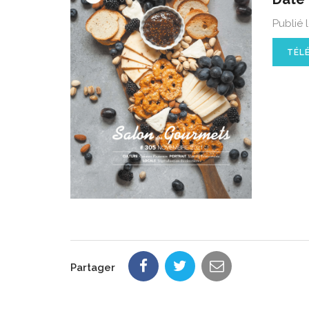
Publié 
TÉL
Partager