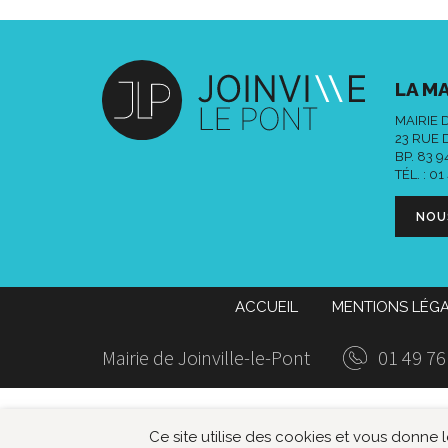
LA MA
MAIRIE 
23 RUE 
BP. 83 
TÉL. :
01
NOU
ACCUEIL
MENTIONS LÉG
Mairie de Joinville-le-Pont
01 49 76
Ce site utilise des cookies et vous donne 