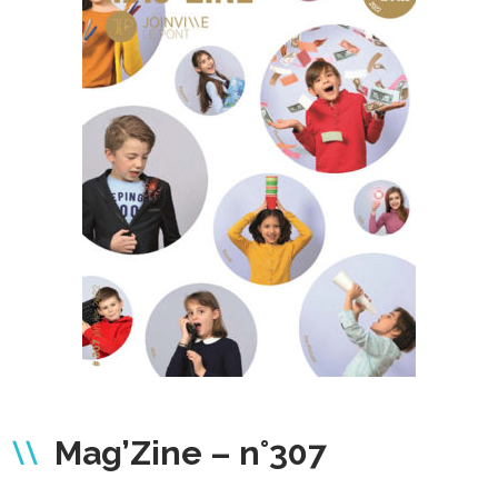
Mag’Zine – n°307