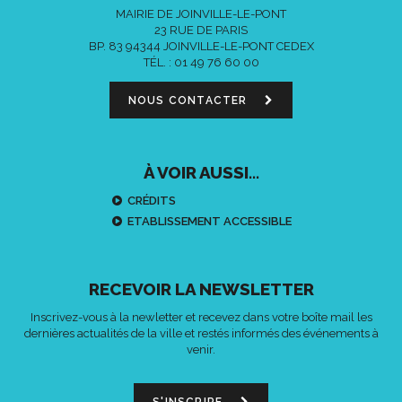
MAIRIE DE JOINVILLE-LE-PONT
23 RUE DE PARIS
BP. 83 94344 JOINVILLE-LE-PONT CEDEX
TÉL. :
01 49 76 60 00
NOUS CONTACTER
À VOIR AUSSI...
CRÉDITS
ETABLISSEMENT ACCESSIBLE
RECEVOIR LA NEWSLETTER
Inscrivez-vous à la newletter et recevez dans votre boîte mail les
dernières actualités de la ville et restés informés des événements à
venir.
S'INSCRIRE