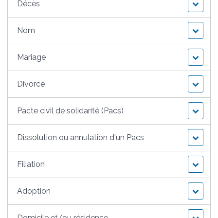
Décès
Nom
Mariage
Divorce
Pacte civil de solidarité (Pacs)
Dissolution ou annulation d'un Pacs
Filiation
Adoption
Domicile et/ou résidence