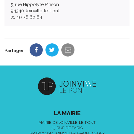
5, rue Hippolyte Pinson
94340 Joinville-le-Pont
01 49 76 60 64
Partager
LA MAIRIE
MAIRIE DE JOINVILLE-LE-PONT
23 RUE DE PARIS
BP. 83 94344 JOINVILLE-LE-PONT CEDEX