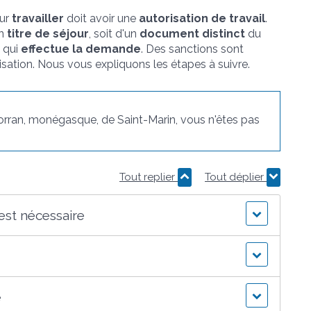
ur
travailler
doit avoir une
autorisation de travail
.
un
titre de séjour
, soit d'un
document distinct
du
qui
effectue la demande
. Des sanctions sont
isation. Nous vous expliquons les étapes à suivre.
orran, monégasque, de Saint-Marin, vous n'êtes pas
Tout replier
Tout déplier
 est nécessaire
e