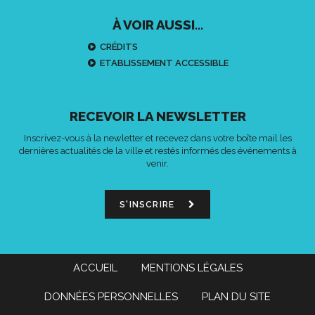
À VOIR AUSSI...
CRÉDITS
ETABLISSEMENT ACCESSIBLE
RECEVOIR LA NEWSLETTER
Inscrivez-vous à la newletter et recevez dans votre boîte mail les
dernières actualités de la ville et restés informés des événements à
venir.
S'INSCRIRE
ACCUEIL
MENTIONS LÉGALES
DONNÉES PERSONNELLES
PLAN DU SITE