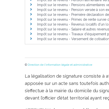
Impôt sur le revenu - Pension alimentaire ver
Impôt sur le revenu - Pensions alimentaires v
Impôt sur le revenu - Pension versée à son 
Impôt sur le revenu - Première déclaration d
Impôt sur le revenu - Primes de rente survie
Impôt sur le revenu - Revenus locatifs d'un
Impôt sur le revenu - Salaire et autres revenus
Impôt sur le revenu - Travaux d'équipement 
Impôt sur le revenu - Versement de cotisation
©
Direction de l'information légale et administrative
La légalisation de signature consiste à a
apposée sur un acte sans toutefois auth
s’effectue à la mairie du domicile du sig
devant l’officier d’état territorial ayant 