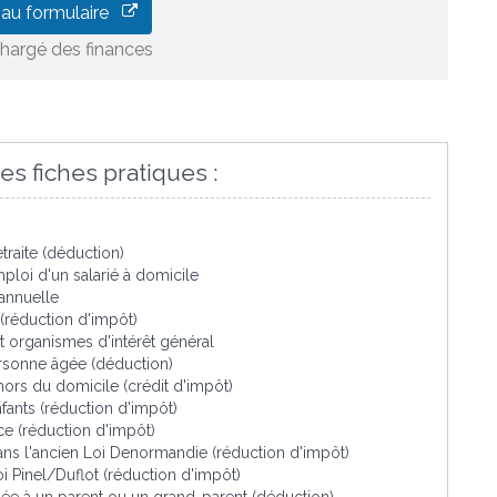
 au formulaire
chargé des finances
es fiches pratiques :
traite (déduction)
ploi d'un salarié à domicile
 annuelle
 (réduction d'impôt)
t organismes d'intérêt général
ersonne âgée (déduction)
hors du domicile (crédit d'impôt)
nfants (réduction d'impôt)
ce (réduction d'impôt)
dans l'ancien Loi Denormandie (réduction d'impôt)
oi Pinel/Duflot (réduction d'impôt)