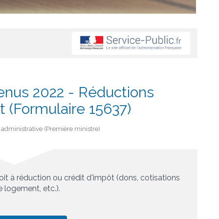
enus 2022 - Réductions
t (Formulaire 15637)
et administrative (Première ministre)
t à réduction ou crédit d'impôt (dons, cotisations
e logement, etc.).