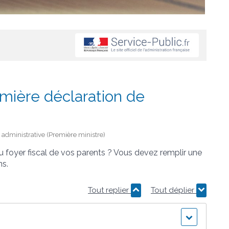
emière déclaration de
et administrative (Première ministre)
u foyer fiscal de vos parents ? Vous devez remplir une
ns.
Tout replier
Tout déplier