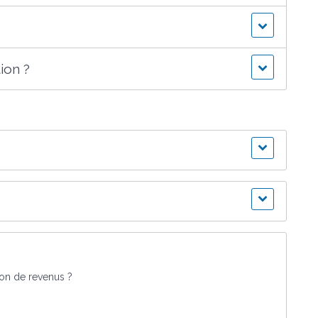
ion ?
tion de revenus ?