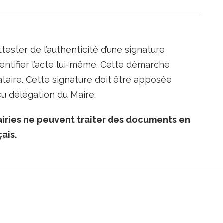
ttester de l’authenticité d’une signature
entifier l’acte lui-même. Cette démarche
nataire. Cette signature doit être apposée
reçu délégation du Maire.
iries ne peuvent traiter des documents en
ais.