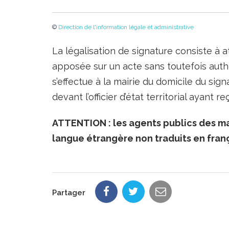
©
Direction de l'information légale et administrative
La légalisation de signature consiste à a
apposée sur un acte sans toutefois auth
s’effectue à la mairie du domicile du sig
devant l’officier d’état territorial ayant 
ATTENTION : les agents publics des ma
langue étrangère non traduits en franç
Partager