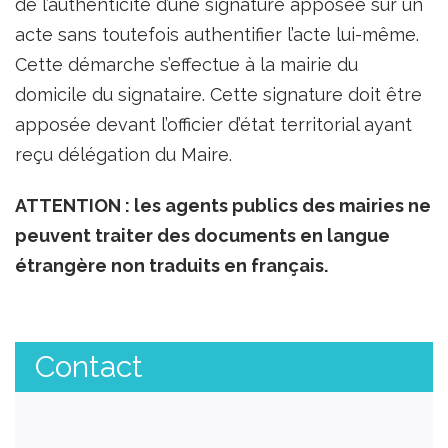
de l’authenticité d’une signature apposée sur un
acte sans toutefois authentifier l’acte lui-même.
Cette démarche s’effectue à la mairie du
domicile du signataire. Cette signature doit être
apposée devant l’officier d’état territorial ayant
reçu délégation du Maire.
ATTENTION : les agents publics des mairies ne
peuvent traiter des documents en langue
étrangère non traduits en français.
Contact