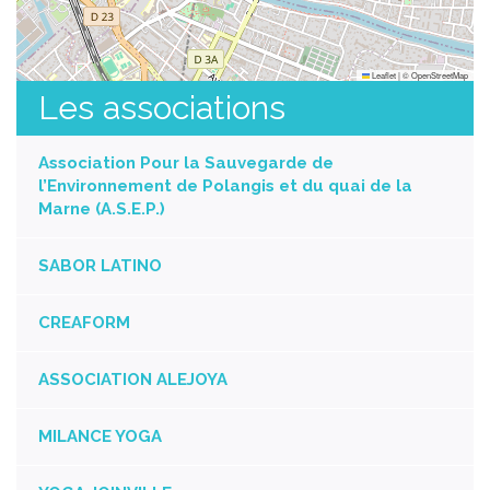
Leaflet
|
©
OpenStreetMap
Les associations
Association Pour la Sauvegarde de
l’Environnement de Polangis et du quai de la
Marne (A.S.E.P.)
SABOR LATINO
CREAFORM
ASSOCIATION ALEJOYA
MILANCE YOGA