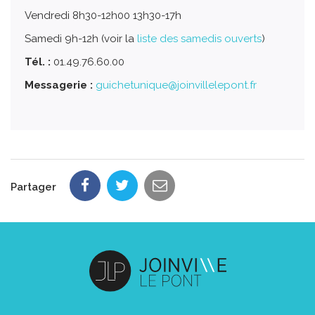
Vendredi 8h30-12h00 13h30-17h
Samedi 9h-12h (voir la
liste des samedis ouverts
)
Tél. :
01.49.76.60.00
Messagerie :
guichetunique@joinvillelepont.fr
Partager